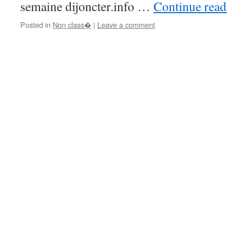
semaine dijoncter.info …
Continue rea
Posted in
Non class�
|
Leave a comment