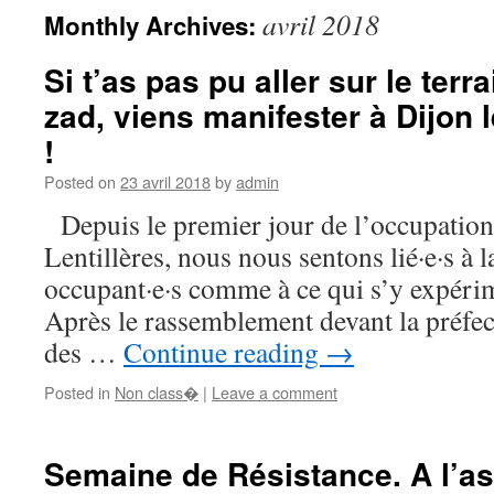
avril 2018
Monthly Archives:
Si t’as pas pu aller sur le terra
zad, viens manifester à Dijon 
!
Posted on
23 avril 2018
by
admin
Depuis le premier jour de l’occupation
Lentillères, nous nous sentons lié·e·s à l
occupant·e·s comme à ce qui s’y expéri
Après le rassemblement devant la préfect
des …
Continue reading
→
Posted in
Non class�
|
Leave a comment
Semaine de Résistance. A l’as