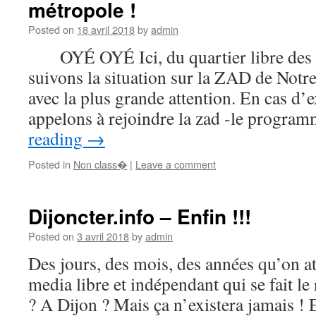
métropole !
Posted on
18 avril 2018
by
admin
OYÉ OYÉ Ici, du quartier libre des L
suivons la situation sur la ZAD de Not
avec la plus grande attention. En cas d’
appelons à rejoindre la zad -le progra
reading
→
Posted in
Non class�
|
Leave a comment
Dijoncter.info – Enfin !!!
Posted on
3 avril 2018
by
admin
Des jours, des mois, des années qu’on at
media libre et indépendant qui se fait le 
? A Dijon ? Mais ça n’existera jamais ! E