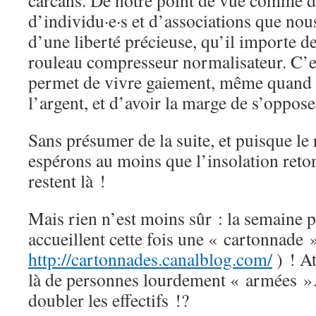
carcans. De notre point de vue comme de
d’individu·e·s et d’associations que nous
d’une liberté précieuse, qu’il importe d
rouleau compresseur normalisateur. C’
permet de vivre gaiement, même quand o
l’argent, et d’avoir la marge de s’oppo
Sans présumer de la suite, et puisque le 
espérons au moins que l’insolation retom
restent là !
Mais rien n’est moins sûr : la semaine 
accueillent cette fois une « cartonnade »
http://cartonnades.canalblog.com/
) ! At
là de personnes lourdement « armées »…
doubler les effectifs !?