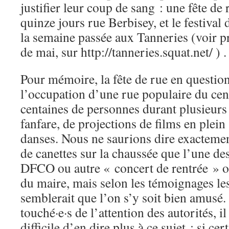
justifier leur coup de sang : une fête de 
quinze jours rue Berbisey, et le festival 
la semaine passée aux Tanneries (voir 
de mai, sur http://tanneries.squat.net/ ) .
Pour mémoire, la fête de rue en question
l’occupation d’une rue populaire du cen
centaines de personnes durant plusieurs
fanfare, de projections de films en plein 
danses. Nous ne saurions dire exactement 
de canettes sur la chaussée que l’une des
DFCO ou autre « concert de rentrée » or
du maire, mais selon les témoignages les 
semblerait que l’on s’y soit bien amusé
touché·e·s de l’attention des autorités, i
difficile d’en dire plus à ce sujet : si cer