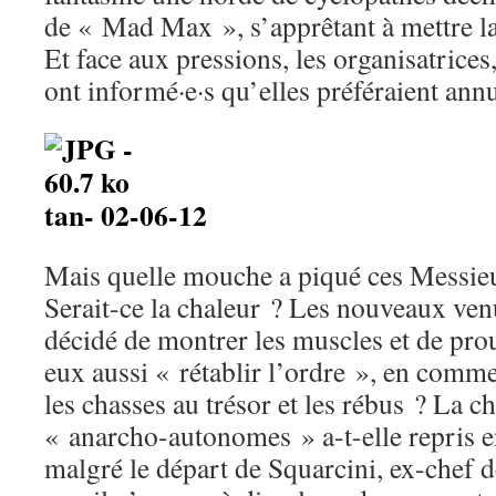
de « Mad Max », s’apprêtant à mettre la
Et face aux pressions, les organisatrice
ont informé·e·s qu’elles préféraient an
tan- 02-06-12
Mais quelle mouche a piqué ces Messieu
Serait-ce la chaleur ? Les nouveaux ven
décidé de montrer les muscles et de pro
eux aussi « rétablir l’ordre », en comm
les chasses au trésor et les rébus ? La c
« anarcho-autonomes » a-t-elle repris 
malgré le départ de Squarcini, ex-chef 