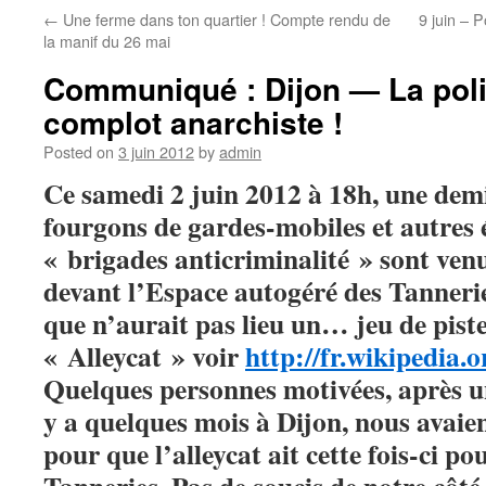
←
Une ferme dans ton quartier ! Compte rendu de
9 juin – 
la manif du 26 mai
Communiqué : Dijon — La poli
complot anarchiste !
Posted on
3 juin 2012
by
admin
Ce samedi 2 juin 2012 à 18h, une dem
fourgons de gardes-mobiles et autres 
« brigades anticriminalité » sont venu
devant l’Espace autogéré des Tannerie
que n’aurait pas lieu un… jeu de pis
« Alleycat » voir
http://fr.wikipedia.o
Quelques personnes motivées, après un
y a quelques mois à Dijon, nous avaient 
pour que l’alleycat ait cette fois-ci po