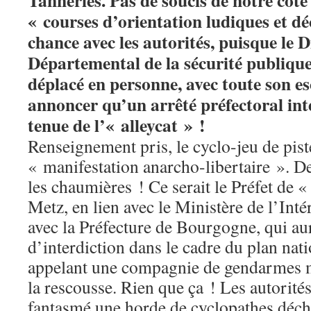
Tanneries. Pas de soucis de notre côté
« courses d’orientation ludiques et dé
chance avec les autorités, puisque le 
Départemental de la sécurité publique
déplacé en personne, avec toute son e
annoncer qu’un arrêté préfectoral int
tenue de l’« alleycat » !
Renseignement pris, le cyclo-jeu de piste
« manifestation anarcho-libertaire ». De
les chaumières ! Ce serait le Préfet de 
Metz, en lien avec le Ministère de l’Inté
avec la Préfecture de Bourgogne, qui aur
d’interdiction dans le cadre du plan nati
appelant une compagnie de gendarmes 
la rescousse. Rien que ça ! Les autorité
fantasmé une horde de cyclopathes décha